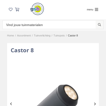
menu
Home
/
Assortiment
/
Tuinverlichting
/
Tuinspots
/
Castor 8
Castor 8