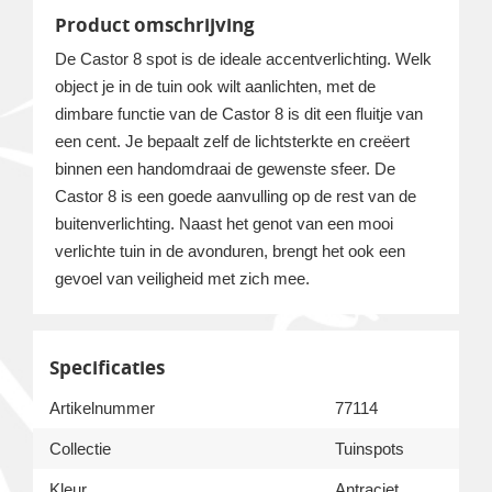
Product omschrijving
De Castor 8 spot is de ideale accentverlichting. Welk
object je in de tuin ook wilt aanlichten, met de
dimbare functie van de Castor 8 is dit een fluitje van
een cent. Je bepaalt zelf de lichtsterkte en creëert
binnen een handomdraai de gewenste sfeer. De
Castor 8 is een goede aanvulling op de rest van de
buitenverlichting. Naast het genot van een mooi
verlichte tuin in de avonduren, brengt het ook een
gevoel van veiligheid met zich mee.
Specificaties
Artikelnummer
77114
Collectie
Tuinspots
Kleur
Antraciet