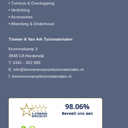
• Tuinhuis & Overkapping
• Verlichting
• Accessoires
• Afwerking & Onderhoud
Timmer & Van Ark Tuinmaterialen
Krommekamp 3
3848 CA Harderwijk
T: 0341 - 452 885
E:
info@timmerenvanarktuinmaterialen.nl
I:
timmerenvanarktuinmaterialen.nl
98.06%
Beveelt ons aan