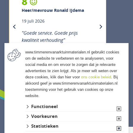
8
Heer/mevrouw Ronald IJdema
19 juli 2026
previous
next
"Goede service. Goede prijs
kwaliteit verhouding"
www.timmerenvanarktuinmaterialen.nl gebruikt cookies
om de website te verbeteren en te analyseren, voor
social media en om ervoor te zorgen dat je relevante
ALLE ERVARINGEN
advertenties te zien krijgt. Als je meer wilt weten over
deze cookies, klik dan hier voor
ons cookie beleid
. Bij
akkoord geef je www.timmerenvanarktuinmaterialen.nl
toestemming voor het gebruik van cookies op onze
website.
Functioneel
Voorkeuren
Website ontwikkeld door Lined
Statistieken