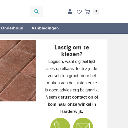
0
& Onderhoud
Aanbiedingen
Lastig om te
kiezen?
Logisch, want digitaal lijkt
alles op elkaar. Toch zijn de
verschillen groot. Voor het
maken van de juiste keuze
is goed advies erg belangrijk.
Neem gerust contact op of
kom naar onze winkel in
Harderwijk.