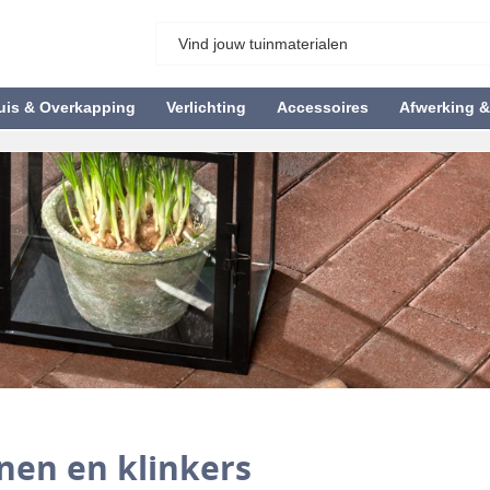
uis & Overkapping
Verlichting
Accessoires
Afwerking 
nen en klinkers