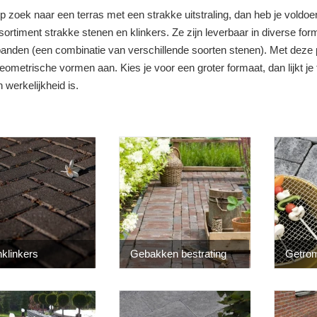
p zoek naar een terras met een strakke uitstraling, dan heb je voldo
ortiment strakke stenen en klinkers. Ze zijn leverbaar in diverse for
banden (een combinatie van verschillende soorten stenen). Met deze 
ometrische vormen aan. Kies je voor een groter formaat, dan lijkt je t
n werkelijkheid is.
klinkers
Gebakken bestrating
Getro