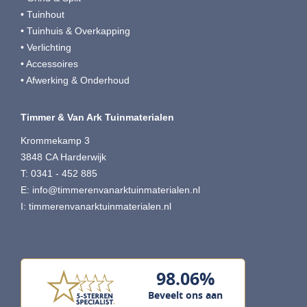
• Tuinhout
• Tuinhuis & Overkapping
• Verlichting
• Accessoires
• Afwerking & Onderhoud
Timmer & Van Ark Tuinmaterialen
Krommekamp 3
3848 CA Harderwijk
T: 0341 - 452 885
E:
info@timmerenvanarktuinmaterialen.nl
I:
timmerenvanarktuinmaterialen.nl
98.06%
Beveelt ons aan