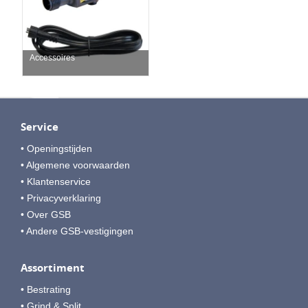
Accessoires
Service
• Openingstijden
• Algemene voorwaarden
• Klantenservice
• Privacyverklaring
• Over GSB
• Andere GSB-vestigingen
Assortiment
• Bestrating
• Grind & Split