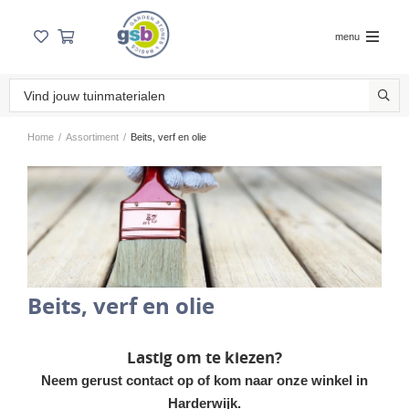
menu
Home
/
Assortiment
/
Beits, verf en olie
Beits, verf en olie
Lastig om te kiezen?
Neem gerust contact op of kom naar onze winkel in
Harderwijk.