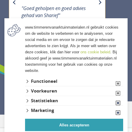
previous
next
"Goed geholpen en goed advies
gehad van Sharief"
www.timmerenvanarktuinmaterialen.nl gebruikt cookies
om de website te verbeteren en te analyseren, voor
social media en om ervoor te zorgen dat je relevante
ALLE ERVARINGEN
advertenties te zien krijgt. Als je meer wilt weten over
deze cookies, klik dan hier voor
ons cookie beleid
. Bij
akkoord geef je www.timmerenvanarktuinmaterialen.nl
toestemming voor het gebruik van cookies op onze
website.
Functioneel
Voorkeuren
Website ontwikkeld door Lined
Statistieken
Marketing
Alles accepteren