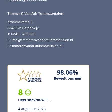
• Afwerking & Onderhoud
Timmer & Van Ark Tuinmaterialen
Krommekamp 3
3848 CA Harderwijk
T: 0341 - 452 885
E:
info@timmerenvanarktuinmaterialen.nl
I:
timmerenvanarktuinmaterialen.nl
98.06%
Beveelt ons aan
8
Heer/mevrouw F...
4 augustus 2026