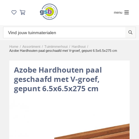
menu
Home
/
Assortiment
/
Tuintimmerhout
/
Hardhout
/
Azobe Hardhouten paal geschaafd met V-groef, gepunt 6.5x6.5x275 cm
Azobe Hardhouten paal
geschaafd met V-groef,
gepunt 6.5x6.5x275 cm