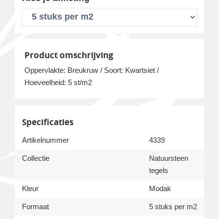
Product omschrijving
Oppervlakte: Breukruw / Soort: Kwartsiet /
Hoeveelheid: 5 st/m2
Specificaties
Artikelnummer
4339
Collectie
Natuursteen
tegels
Kleur
Modak
Formaat
5 stuks per m2