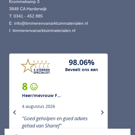
Krommekamp 3
3848 CA Harderwijk
T: 0341 - 452 885
E:
info@timmerenvanarktuinmaterialen.nl
I:
timmerenvanarktuinmaterialen.nl
98.06%
Beveelt ons aan
8
Heer/mevrouw F...
4 augustus 2026
previous
next
"Goed geholpen en goed advies
gehad van Sharief"