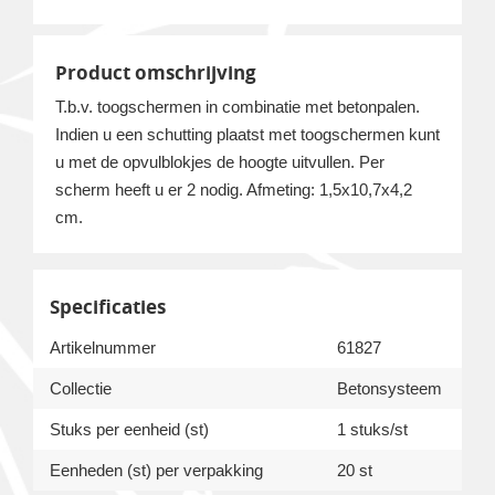
Product omschrijving
T.b.v. toogschermen in combinatie met betonpalen.
Indien u een schutting plaatst met toogschermen kunt
u met de opvulblokjes de hoogte uitvullen. Per
scherm heeft u er 2 nodig. Afmeting: 1,5x10,7x4,2
cm.
Specificaties
Artikelnummer
61827
Collectie
Betonsysteem
Stuks per eenheid (st)
1 stuks/st
Eenheden (st) per verpakking
20 st