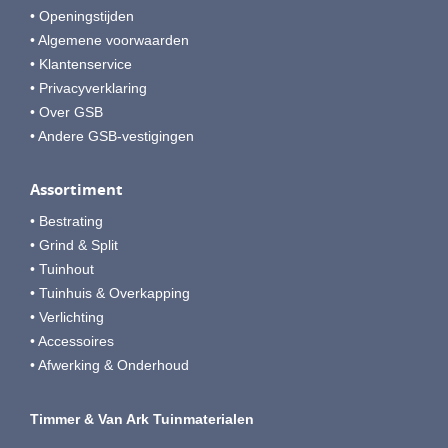
• Openingstijden
• Algemene voorwaarden
• Klantenservice
• Privacyverklaring
• Over GSB
• Andere GSB-vestigingen
Assortiment
• Bestrating
• Grind & Split
• Tuinhout
• Tuinhuis & Overkapping
• Verlichting
• Accessoires
• Afwerking & Onderhoud
Timmer & Van Ark Tuinmaterialen