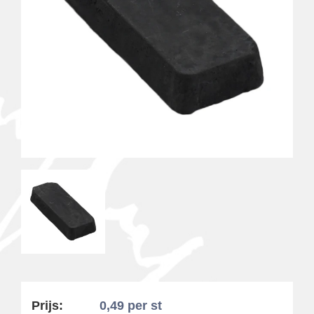
Prijs:
0,49
per st