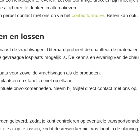
e altijd mee te denken in alternatieven.
n gerust contact met ons op via het
contactformulier
. Bellen kan ook
en en lossen
 naast de vrachtwagen. Uiteraard probeert de chauffeur de materialen z
de gevraagde losplaats mogelijk is. De kennis en ervaring van de cha
plaats voor zowel de vrachtwagen als de producten.
laatsen en stapel ze niet op elkaar.
ntuele onvolkomenheden. Neem bij twijfel direct contact met ons op.
rden geleverd, zodat je kunt controleren op eventuele transportschade
e.e.a. op te lossen, zodat de verwerker niet vastloopt in de planning