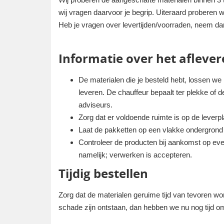
wij vragen daarvoor je begrip. Uiteraard proberen w
Heb je vragen over levertijden/voorraden, neem da
Informatie over het aflever
De materialen die je besteld hebt, lossen we
leveren. De chauffeur bepaalt ter plekke of 
adviseurs.
Zorg dat er voldoende ruimte is op de lever
Laat de pakketten op een vlakke ondergrond p
Controleer de producten bij aankomst op eve
namelijk; verwerken is accepteren.
Tijdig bestellen
Zorg dat de materialen geruime tijd van tevoren wo
schade zijn ontstaan, dan hebben we nu nog tijd om 