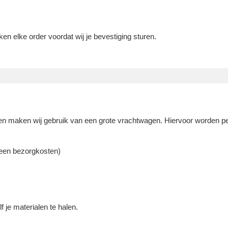
jken elke order voordat wij je bevestiging sturen.
en maken wij gebruik van een grote vrachtwagen. Hiervoor worden pe
geen bezorgkosten)
 je materialen te halen.