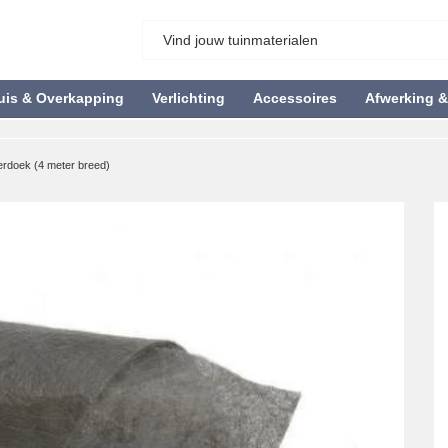
uis & Overkapping
Verlichting
Accessoires
Afwerking 
rdoek (4 meter breed)