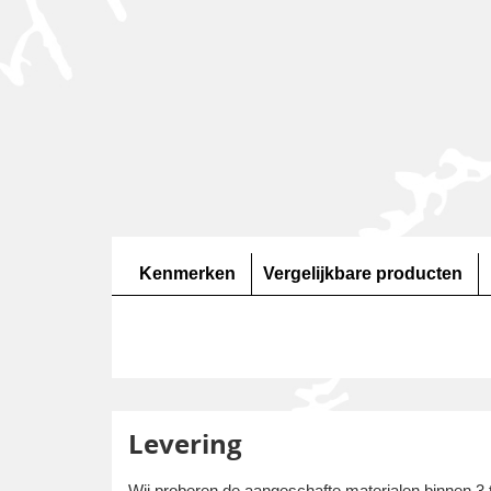
Kenmerken
Vergelijkbare producten
Levering
Wij proberen de aangeschafte materialen binnen 3 t