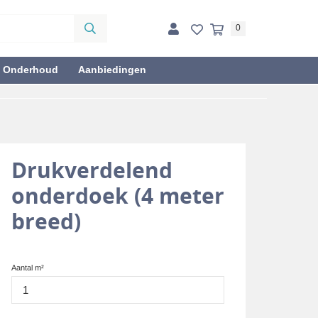
0
& Onderhoud
Aanbiedingen
Drukverdelend
onderdoek (4 meter
breed)
Aantal m²