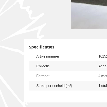
Specificaties
Artikelnummer
1015
Collectie
Acce
Formaat
4 met
Stuks per eenheid (m²)
1 stu